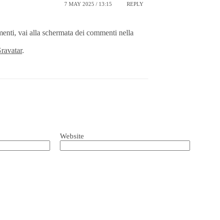
7 MAY 2025 / 13:15
REPLY
enti, vai alla schermata dei commenti nella
ravatar
.
Website