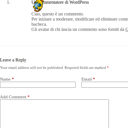
Un commentatore di WordPress
Ciao, questo è un commento.
Per iniziare a moderare, modificare ed eliminare comm
bacheca.
Gli avatar di chi lascia un commento sono forniti da
G
Leave a Reply
Your email address will not be published.
Required fields are marked
*
Name
*
Email
*
Add Comment
*